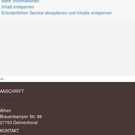
Mehr Informationen
Inhalt entsperren
Erforderlichen Service akzeptieren und Inhalte entsperren
ANSCHRIFT
Athen
Brauenkamper Str. 88
27753 Delmenhorst
KONTAKT