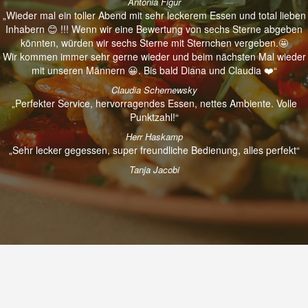
Antonia Figur
„Wieder mal ein toller Abend mit sehr leckerem Essen und total lieben
Inhabern 😊 !!! Wenn wir eine Bewertung von sechs Sterne abgeben
könnten, würden wir sechs Sterne mit Sternchen vergeben.🤩
Wir kommen immer sehr gerne wieder und beim nächsten Mal wieder
mit unseren Männern 😀. Bis bald Diana und Claudia ❤️“
Claudia Schernewsky
„Perfekter Service, hervorragendes Essen, nettes Ambiente. Volle
Punktzahl!“
Herr Haskamp
„Sehr lecker gegessen, super freundliche Bedienung, alles perfekt“
Tanja Jacobi